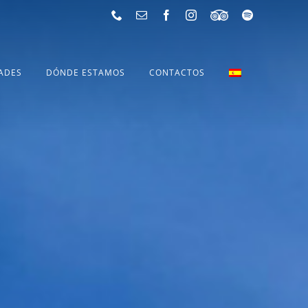
Phone
Email
Facebook
Instagram
Tripadvisor
Spotify
ADES
DÓNDE ESTAMOS
CONTACTOS